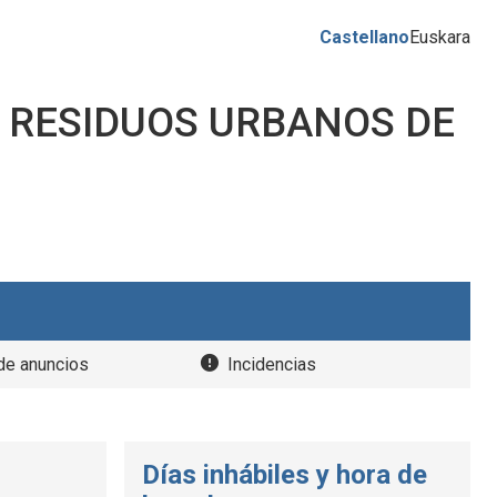
Castellano
Euskara
 RESIDUOS URBANOS DE
de anuncios
Incidencias
Días inhábiles y hora de